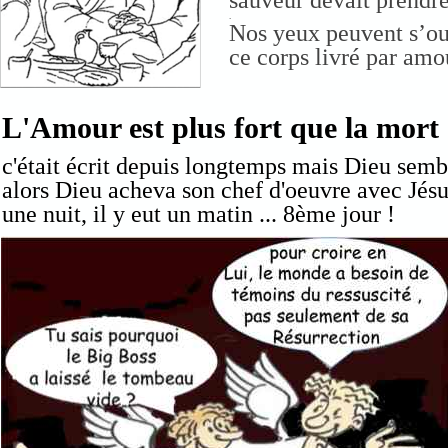
sauveur devait prendre
.
Nos yeux peuvent s’ouv
ce corps livré par amo
L'Amour est plus fort que la mort
c'était écrit depuis longtemps mais Dieu sembla
alors Dieu acheva son chef d'oeuvre avec Jésus 
une nuit, il y eut un matin ... 8ème jour !