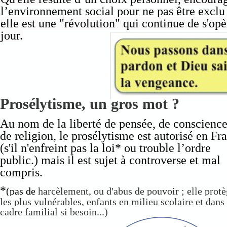
l’environnement social pour ne pas être excl
elle est une "révolution" qui continue de s'opè
jour.
Prosélytisme, un gros mot ?
Au nom de la liberté de pensée, de conscience
de religion, le prosélytisme est autorisé en Fr
(s'il n'enfreint pas la loi* ou trouble l’ordre
public.) mais il est sujet à controverse et mal
compris.
*
(pas de
harcèlement, ou d'abus de pouvoir ; elle prot
les plus vulnérables, enfants en milieu scolaire et dans 
cadre familial si besoin...)