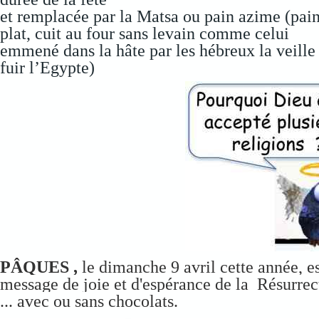
et remplacée par la Matsa ou pain azime (pai
plat, cuit au four sans levain comme celui
emmené dans la hâte par les hébreux la veille
fuir l’Egypte)
PÂQUES ,
le dimanche 9 avril cette année,
e
message de joie et d'espérance de la Résurrect
... avec ou sans chocolats.