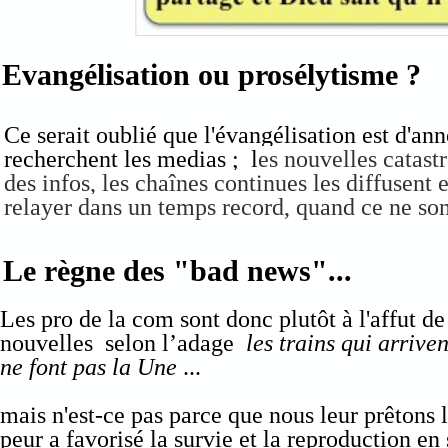
Evangélisation ou prosélytisme ?
Ce serait oublié que l'évangélisation est d'an
recherchent les medias ; l
es nouvelles catas
des infos, les chaînes continues les diffusent 
relayer dans un temps record, quand ce ne son
Le règne des "bad news"...
Les pro de la com sont donc plutôt à l'affut d
nouvelles selon l’adage
les trains qui arriven
ne font pas la Une
...
mais n'est-ce pas parce que nous leur prêtons l'
peur a favorisé la survie et la reproduction en 