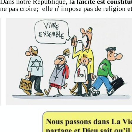
Dans notre République, l
a laïcité est constit
ne pas croire;
elle
n' impose pas de religion et