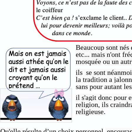
Beaucoup sont nés 
etc... mais n'ont fr
mosquée ou un autre
ils se sont néanmoin
la tradition a jalon
sans pour autant le
il s'agit donc pour 
religion, ils craind
religieuse.
Qu'elle r
ésulte d’un choix personnel,
encouragé