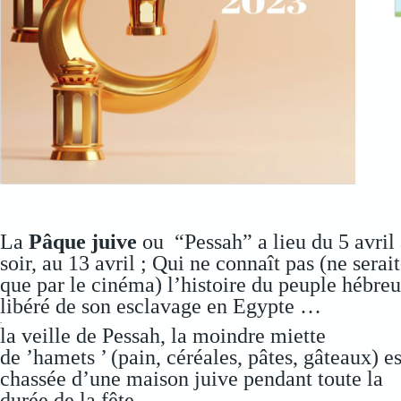
La
Pâque juive
ou “Pessah” a lieu du 5 avril
soir, au 13 avril ; Qui ne connaît pas (ne serai
que par le cinéma) l’histoire du peuple hébreu
libéré de son esclavage en Egypte …
.
la veille de Pessah, la moindre miette
de ’hamets ’ (pain, céréales, pâtes, gâteaux) es
chassée d’une maison juive pendant toute la
durée de la fête