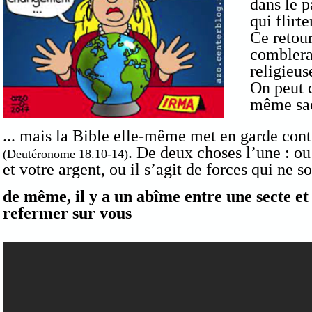
dans le p
qui flirt
Ce retour
comblerai
religieus
On peut c
même sac,
... mais la Bible
elle-même met en garde contr
. De deux choses l’une : ou
(Deutéronome 18.10-14)
et votre argent, ou il s’agit de forces qui ne 
de même, il y a un abîme entre une secte et l'
refermer sur vous