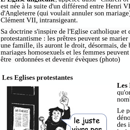
est née à la suite d'un différend
entre Henri VI
d'Angleterre (qui voulait annuler son mariage)
Clément VII, intransigeant.
Sa doctrine s'inspire de l'Eglise catholique et 
protestantisme : les prêtres peuvent se marier
une famille, ils auront le droit, désormais, de 
mariages homosexuels et les femmes peuvent
être ordonnées et devenir évèques (photo)
Les Eglises protestantes
Les 
qu'o
nomb
Le p
déno
des 