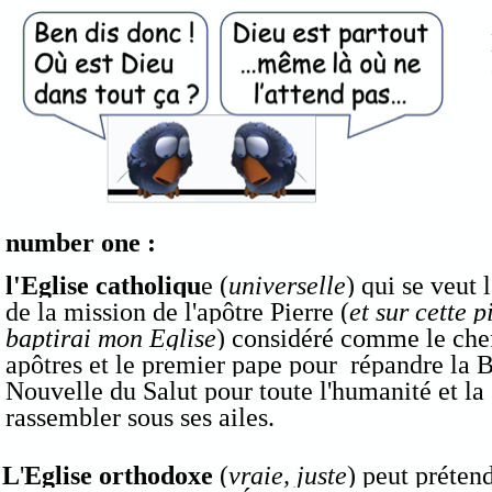
number one :
l'Eglise catholiqu
e (
universelle
) qui se veut l
de la mission de l'apôtre Pierre (
et sur cette p
baptirai mon Eglise
) considéré comme le che
apôtres et le premier pape pour répandre la 
Nouvelle du Salut pour toute l'humanité et la
rassembler sous ses ailes.
L
'
Eglise orthodoxe
(
vraie, juste
) peut préten