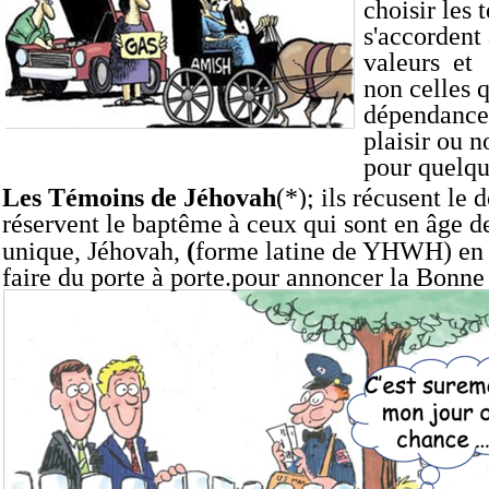
choisir les 
s'accordent
valeurs et
non celles 
dépendance
plaisir ou n
pour quelqu
Les Témoins de Jéhovah
(*); ils
récusent le d
réservent le baptême
à ceux qui sont en âge 
unique, Jéhovah,
(
forme latine de YHWH) en a
faire du porte à porte.pour annoncer la Bonn