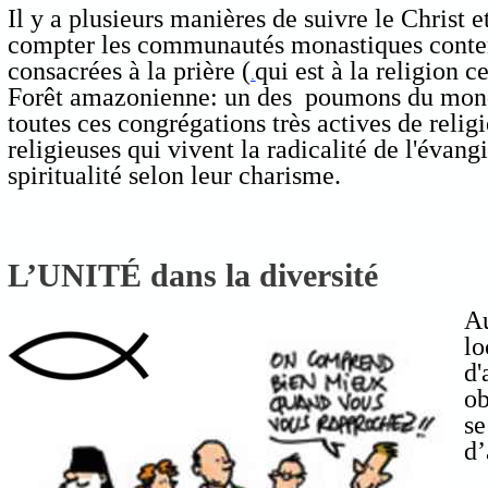
Il y a plusieurs manières de suivre le Christ et
compter les communautés monastiques conte
consacrées à la prière (
qui est à la religion ce
.
Forêt amazonienne: un des poumons du mond
toutes ces congrégations très actives de relig
religieuses qui vivent la radicalité de l'évangi
spiritualité selon leur charisme.
L’UNITÉ dans la diversité
Au
lo
d'
ob
se
d’