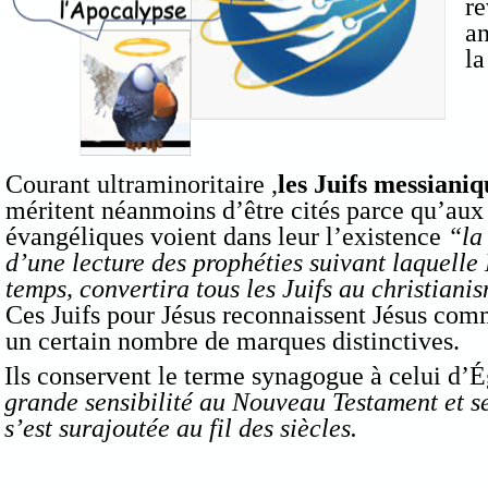
re
an
la
Courant ultraminoritaire ,
les Juifs messianiq
méritent néanmoins d’être cités parce qu’a
ux
évangéliques voient dans leur l’existence
“la
d’une lecture des prophéties suivant laquelle 
temps, convertira tous les Juifs au christiani
Ces Juifs pour Jésus reconnaissent Jésus co
un certain nombre de marques distinctives.
Ils conservent le terme synagogue à celui d’É
grande sensibilité au Nouveau Testament et se
s’est surajoutée au fil des siècles.