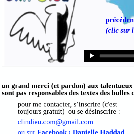
précéden
(clic sur 
Audio
Player
un grand merci (et pardon) aux talentueux 
sont pas responsables des textes des bulles
pour me contacter, s’inscrire (c'est
toujours gratuit) ou se désinscrire :
clindieu.com@gmail.com
ou sur
Facebook : Danielle Haddad