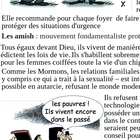
l
r
Elle recommande pour chaque foyer de faire d
protéger des situations d'urgence
Les amish
: mouvement fondamentaliste protes
Tous égaux devant Dieu, ils vivent de manière 
édictent les lois de vie.
Ils s'habillent sobrem
.
pour les femmes coiffées toute la vie d'un chi
Comme les Mormons, les relations familiales o
y compris ce qui a trait à la sexualité – est in
possible en autarcie, refusant le monde modern
Ils refusent
technologi
posséder u
dans le cont
seraient pe
conseil pou