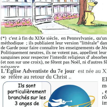
(*) c'est à fin du XIXe siècle, en Pennsylvanie,. qu'un
méthodique ; ils publiaient leur version "littérale" dan
de Garde pour faire connaître les enseignements de Jés
Politiquement neutres, ils ne votent pas, appellent leur
sanguines pour respecter l'interdit religieux d' absorbe
(et non sur une croix), ne fêtent pas Noël, ni d'autres f
naissance,
L'Église Adventiste du 7e jour
est née au X
se réfère au retour du Christ .
.
El
mo
, 
rô
im