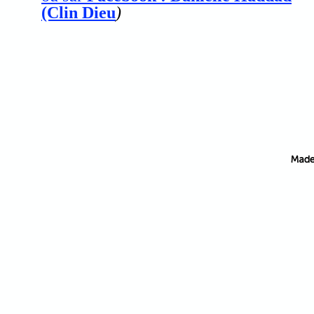
(Clin Dieu
)