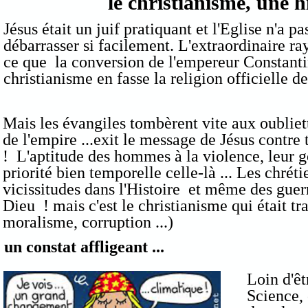
le christianisme, une h
Jésus était un juif pratiquant et l'Eglise n'a p
débarrasser si facilement. L'extraordinaire ra
ce que la conversion de l'empereur Constantin
christianisme en fasse la religion officielle
Mais les évangiles tombèrent vite aux oubliet
de l'empire ...exit le message de Jésus contre 
! L'aptitude des hommes à la violence, leur 
priorité bien temporelle celle-là ... Les chré
vicissitudes dans l'Histoire et même des gue
Dieu ! mais c'est le christianisme qui était t
moralisme, corruption ...)
un constat affligeant ...
Loin d'êt
Science, 